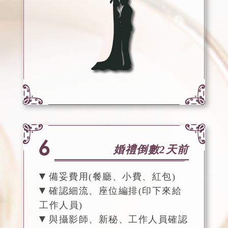
婚禮倒數2天前
備妥費用(餐廳、小費、紅包)
確認細流、座位編排(印下來給
工作人員)
與攝影師、新秘、工作人員確認