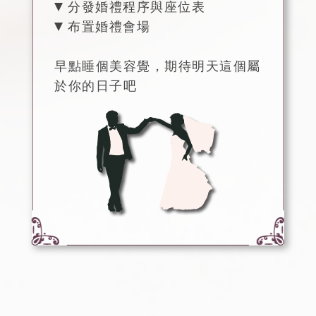
分發婚禮程序與座位表
布置婚禮會場
早點睡個美容覺，期待明天這個屬
於你的日子吧