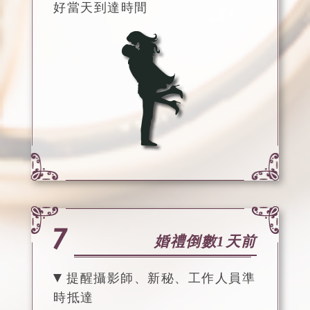
好當天到達時間
婚禮倒數1天前
提醒攝影師、新秘、工作人員準
時抵達