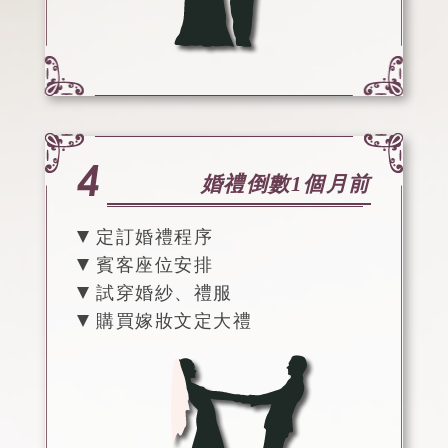
婚禮倒數1個月前
定訂婚禮程序
賓客座位安排
試穿婚紗、禮服
購買嫁妝文定大禮