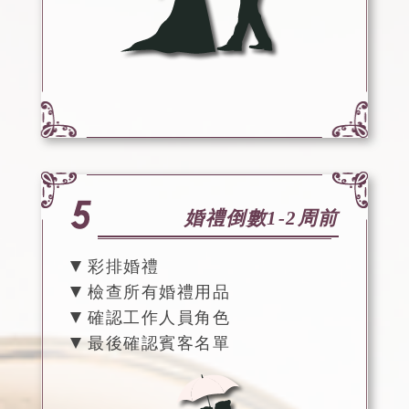
婚禮倒數1-2周前
彩排婚禮
檢查所有婚禮用品
確認工作人員角色
最後確認賓客名單